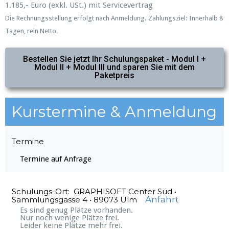
1.185,- Euro (exkl. USt.) mit Servicevertrag
Die Rechnungsstellung erfolgt nach Anmeldung.
Zahlungsziel: Innerhalb 8
Tagen, rein Netto.
Bestellen Sie jetzt Ihr Schulungspaket - Modul I +
Modul II + Modul III und sparen Sie mit dem
Paketpreis
Kurstermine & Anmeldung
Termine
Termine auf Anfrage
Schulungs-Ort: GRAPHISOFT Center Süd •
Anfahrt
Sammlungsgasse 4 • 89073 Ulm
Es sind genug Plätze vorhanden.
Nur noch wenige Plätze frei.
Leider keine Plätze mehr frei.