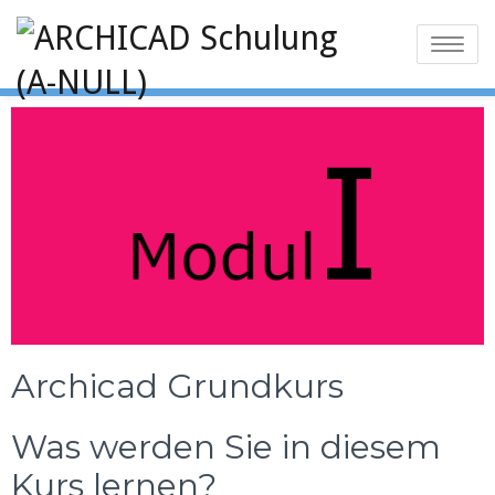
Toggle na
Archicad Grundkurs
Was werden Sie in diesem
Kurs lernen?